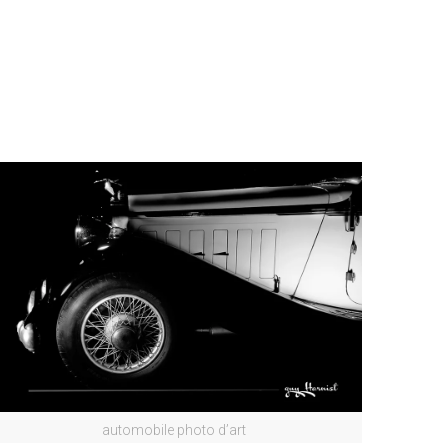
automobile photo d’art