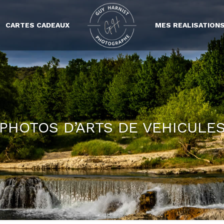
CARTES CADEAUX
MES REALISATION
PHOTOS D’ARTS DE VEHICULE