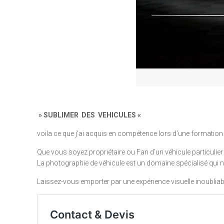
» SUBLIMER DES VEHICULES «
voila ce que j’ai acquis en compétence lors d’une formatio
Que vous soyez propriétaire ou Fan d’un véhicule particulier (
La photographie de véhicule est un domaine spécialisé qui n
Laissez-vous emporter par une expérience visuelle inoubliab