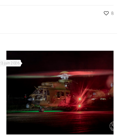
8
23 juin 2026