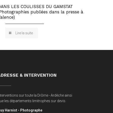
DANS LES COULISSES DU GAMSTAT
Photographies publiées dans la presse à
alence)
Lire la suite
ADRESSE & INTERVENTION
nterventions sur toute la Drôme - Ardèche ainsi
ue les départements limitrophes sur devis.
uy Harnist - Photographe