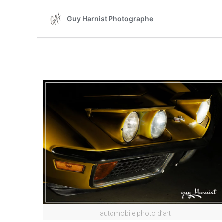
automobile photo d’art