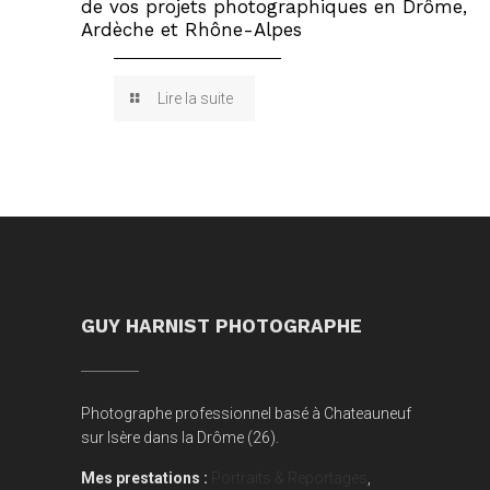
de vos projets photographiques en Drôme,
Ardèche et Rhône-Alpes
Lire la suite
GUY HARNIST PHOTOGRAPHE
Photographe professionnel basé à Chateauneuf
sur Isère dans la Drôme (26).
Mes prestations :
Portraits & Reportages
,