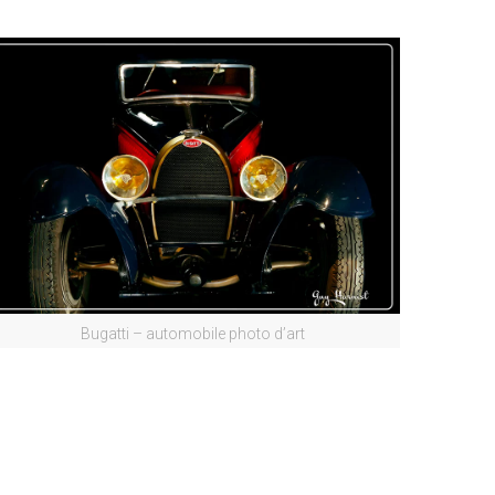
Bugatti – automobile photo d’art