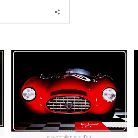
automobile photo d’art