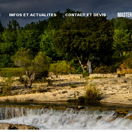
S
INFOS ET ACTUALITES
CONTACT ET DEVIS
S