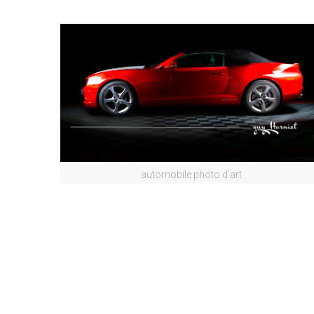
automobile photo d’art