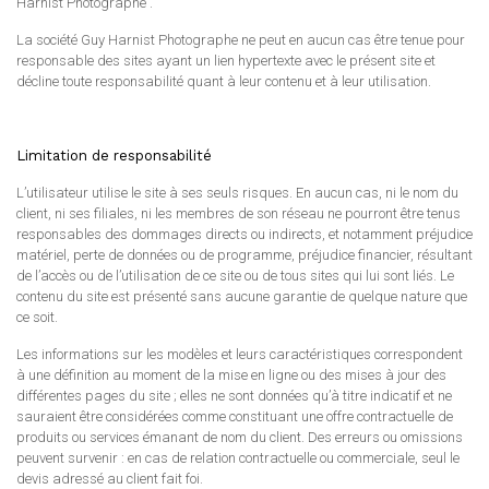
Harnist Photographe .
La société Guy Harnist Photographe ne peut en aucun cas être tenue pour
responsable des sites ayant un lien hypertexte avec le présent site et
décline toute responsabilité quant à leur contenu et à leur utilisation.
Limitation de responsabilité
L’utilisateur utilise le site à ses seuls risques. En aucun cas, ni le nom du
client, ni ses filiales, ni les membres de son réseau ne pourront être tenus
responsables des dommages directs ou indirects, et notamment préjudice
matériel, perte de données ou de programme, préjudice financier, résultant
de l’accès ou de l’utilisation de ce site ou de tous sites qui lui sont liés. Le
contenu du site est présenté sans aucune garantie de quelque nature que
ce soit.
Les informations sur les modèles et leurs caractéristiques correspondent
à une définition au moment de la mise en ligne ou des mises à jour des
différentes pages du site ; elles ne sont données qu’à titre indicatif et ne
sauraient être considérées comme constituant une offre contractuelle de
produits ou services émanant de nom du client. Des erreurs ou omissions
peuvent survenir : en cas de relation contractuelle ou commerciale, seul le
devis adressé au client fait foi.