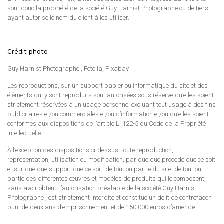
sont donc la propriété de la société Guy Harnist Photographe ou de tiers
ayant autorisé le nom du client à les utiliser.
Crédit photo
Guy Harnist Photographe , Fotolia, Pixabay
Les reproductions, sur un support papier ou informatique du site et des
éléments qui y sont reproduits sont autorisées sous réserve qu’elles soient
strictement réservées à un usage personnel excluant tout usage à des fins
publicitaires et/ou commerciales et/ou d’information et/ou qu’elles soient
conformes aux dispositions de l’article L. 122-5 du Code de la Propriété
Intellectuelle.
À l’exception des dispositions ci-dessus, toute reproduction,
représentation, utilisation ou modification, par quelque procédé que ce soit
et sur quelque support que ce soit, de tout ou partie du site, de tout ou
partie des différentes œuvres et modèles de produits qui le composent,
sans avoir obtenu l’autorisation préalable de la société Guy Harnist
Photographe , est strictement interdite et constitue un délit de contrefaçon
puni de deux ans d’emprisonnement et de 150 000 euros d’amende.