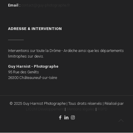
Email :
contact@guy-photographe.fr
ADRESSE & INTERVENTION
Interventions sur toute la Drôme - Ardèche ainsi que les départements
limitrophes sur devis.
Guy Harnist - Photographe
95 Rue des Genêts
26300 Châteauneuf-sur-Isère
© 2025 Guy Harnist Photographe | Tous droits réservés | Réalisé par
LICOM Développement
|
Mentions légales
|
RGPD