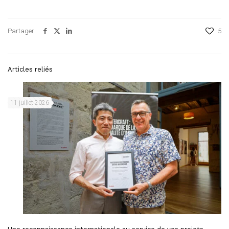
Partager
5
Articles reliés
11 juillet 2026