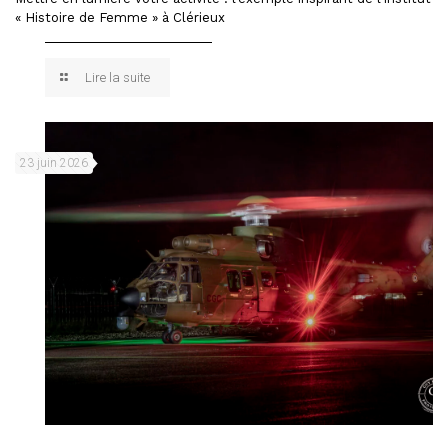
« Histoire de Femme » à Clérieux
Lire la suite
23 juin 2026