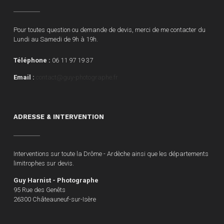
Pour toutes question ou demande de devis, merci de me contacter du
Lundi au Samedi de 9h à 19h.
Téléphone :
06 11 97 19 37
Email :
contact@guy-photographe.fr
ADRESSE & INTERVENTION
Interventions sur toute la Drôme - Ardèche ainsi que les départements
limitrophes sur devis.
Guy Harnist - Photographe
95 Rue des Genêts
26300 Châteauneuf-sur-Isère