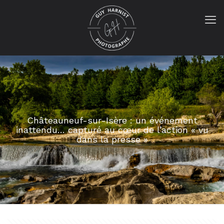
Châteauneuf-sur-Isère : un événement
inattendu… capturé au cœur de l’action « vu
dans la presse »