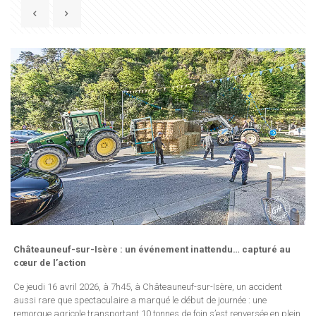
Châteauneuf-sur-Isère : un événement inattendu… capturé au
cœur de l’action
Ce jeudi 16 avril 2026, à 7h45, à Châteauneuf-sur-Isère, un accident
aussi rare que spectaculaire a marqué le début de journée : une
remorque agricole transportant 10 tonnes de foin s’est renversée en plein