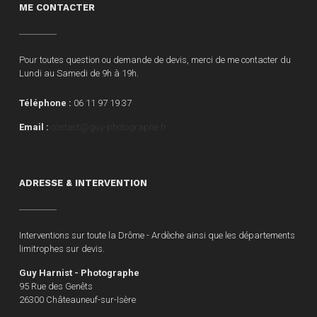
ME CONTACTER
Pour toutes question ou demande de devis, merci de me contacter du
Lundi au Samedi de 9h à 19h.
Téléphone :
06 11 97 19 37
Email :
contact@guy-photographe.fr
ADRESSE & INTERVENTION
Interventions sur toute la Drôme - Ardèche ainsi que les départements
limitrophes sur devis.
Guy Harnist - Photographe
95 Rue des Genêts
26300 Châteauneuf-sur-Isère