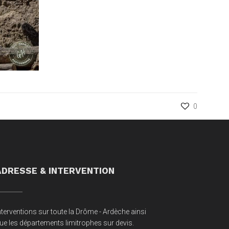
0
ADRESSE & INTERVENTION
nterventions sur toute la Drôme - Ardèche ainsi
ue les départements limitrophes sur devis.