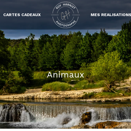
CARTES CADEAUX
MES REALISATION
Animaux