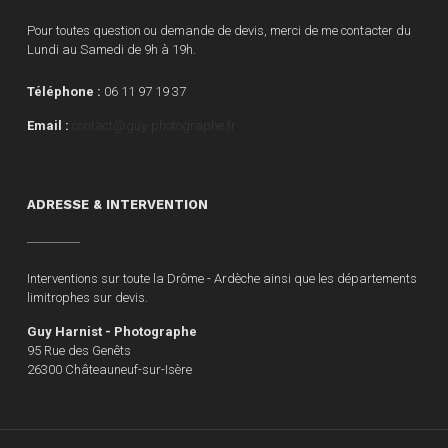
Pour toutes question ou demande de devis, merci de me contacter du
Lundi au Samedi de 9h à 19h.
Téléphone :
06 11 97 19 37
Email :
contact@guy-photographe.fr
ADRESSE & INTERVENTION
Interventions sur toute la Drôme - Ardèche ainsi que les départements
limitrophes sur devis.
Guy Harnist - Photographe
95 Rue des Genêts
26300 Châteauneuf-sur-Isère