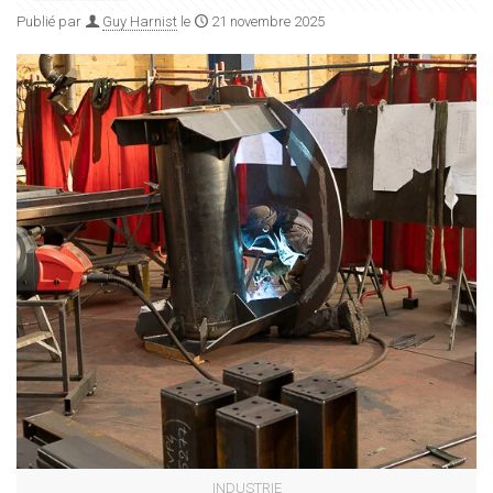
Publié par
Guy Harnist
le
21 novembre 2025
INDUSTRIE