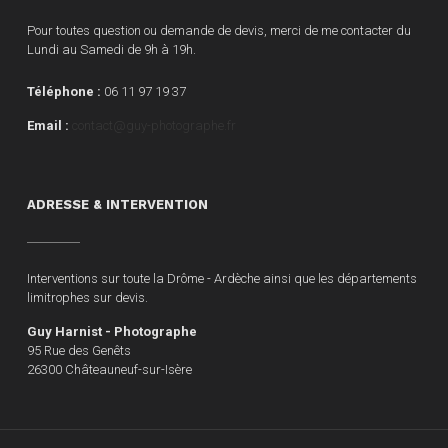
Pour toutes question ou demande de devis, merci de me contacter du
Lundi au Samedi de 9h à 19h.
Téléphone :
06 11 97 19 37
Email :
contact@guy-photographe.fr
ADRESSE & INTERVENTION
Interventions sur toute la Drôme - Ardèche ainsi que les départements
limitrophes sur devis.
Guy Harnist - Photographe
95 Rue des Genêts
26300 Châteauneuf-sur-Isère