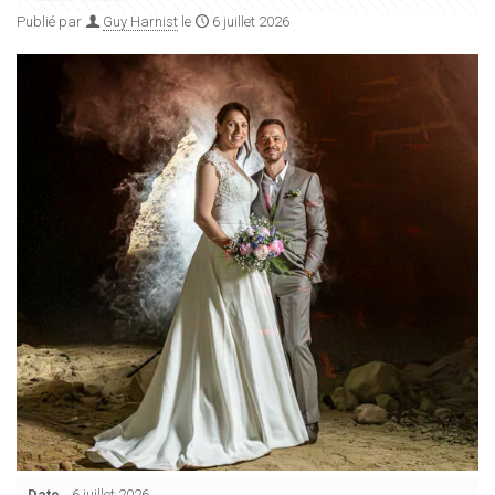
Publié par
Guy Harnist
le
6 juillet 2026
Date
6 juillet 2026