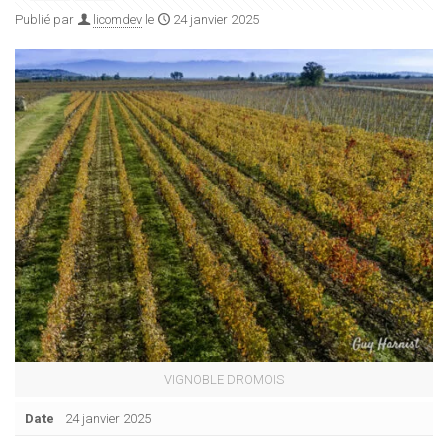
Publié par
licomdev
le
24 janvier 2025
VIGNOBLE DROMOIS
Date
24 janvier 2025