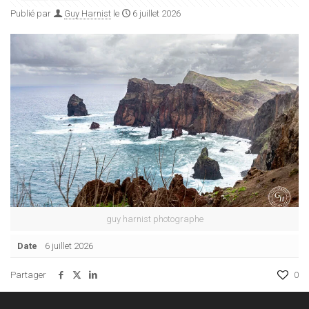
Publié par
Guy Harnist
le
6 juillet 2026
guy harnist photographe
Date
6 juillet 2026
Partager
0