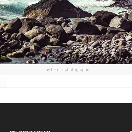
guy harnist photographe