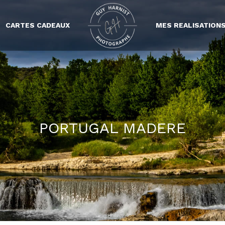
CARTES CADEAUX
MES REALISATION
PORTUGAL MADERE