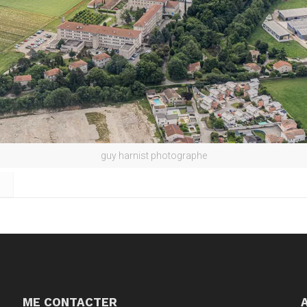
guy harnist photographe
ME CONTACTER