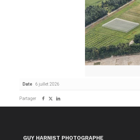
Date
6 juillet 2026
Partager
GUY HARNIST PHOTOGRAPHE