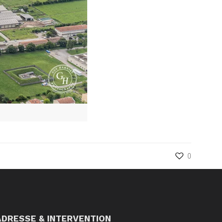
0
ADRESSE & INTERVENTION