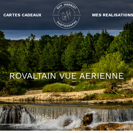
CARTES CADEAUX
MES REALISATION
ROVALTAIN VUE AERIENNE