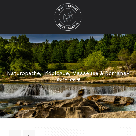
Naturopathe, Iridologue, Masseuse à Romans-
sur-Isère