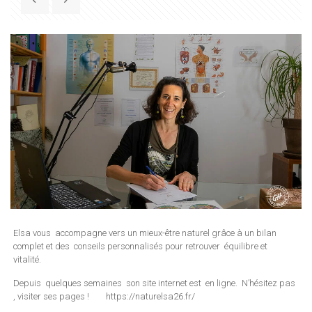
Elsa vous accompagne vers un mieux-être naturel grâce à un bilan
complet et des conseils personnalisés pour retrouver équilibre et
vitalité.
Depuis quelques semaines son site internet est en ligne. N’hésitez pas
, visiter ses pages ! https://naturelsa26.fr/