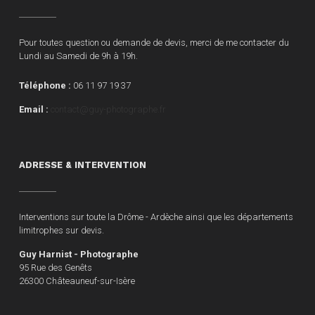
Pour toutes question ou demande de devis, merci de me contacter du
Lundi au Samedi de 9h à 19h.
Téléphone :
06 11 97 19 37
Email :
contact@guy-photographe.fr
ADRESSE & INTERVENTION
Interventions sur toute la Drôme - Ardèche ainsi que les départements
limitrophes sur devis.
Guy Harnist - Photographe
95 Rue des Genêts
26300 Châteauneuf-sur-Isère