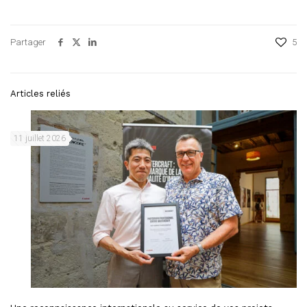
Partager
5
Articles reliés
11 juillet 2026