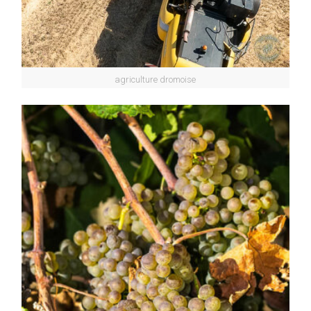
agriculture dromoise