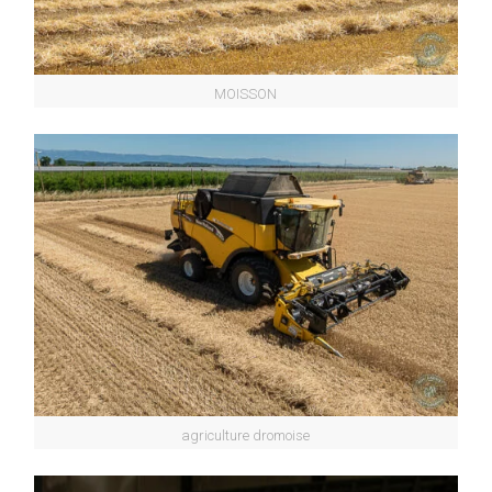
MOISSON
agriculture dromoise