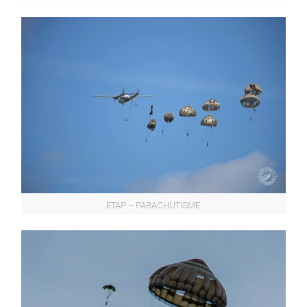
ETAP – PARACHUTISME