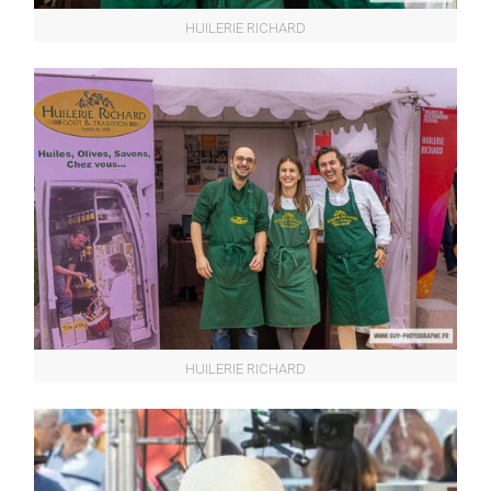
HUILERIE RICHARD
HUILERIE RICHARD