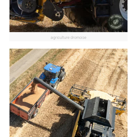
agriculture dromoise