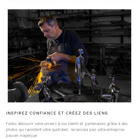
INSPIREZ CONFIANCE ET CRÉEZ DES LIENS
Faites découvrir votre univers à vos clients et partenaires grâce à des
photos qui racontent votre quotidien, ne laissez pas votre entreprise
passer inaperçue .