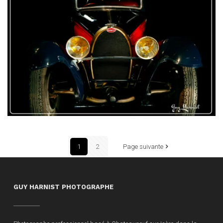
1
2
Page suivante
GUY HARNIST PHOTOGRAPHE