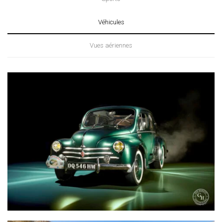
Véhicules
Vues aériennes