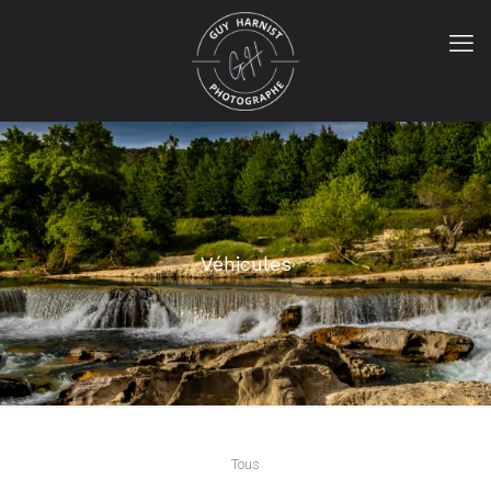
Véhicules
Tous