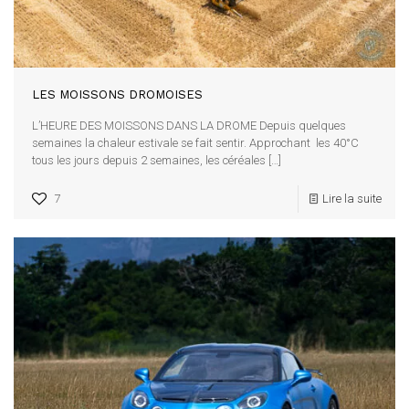
LES MOISSONS DROMOISES
L’HEURE DES MOISSONS DANS LA DROME Depuis quelques
semaines la chaleur estivale se fait sentir. Approchant les 40°C
tous les jours depuis 2 semaines, les céréales
[…]
7
Lire la suite