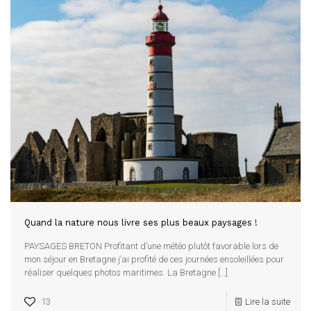
Quand la nature nous livre ses plus beaux paysages !
PAYSAGES BRETON Profitant d’une météo plutôt favorable lors de
mon séjour en Bretagne j’ai profité de ces journées ensoleillées pour
réaliser quelques photos maritimes. La Bretagne
[…]
13
Lire la suite