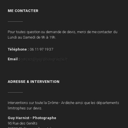
ME CONTACTER
Pour toutes question ou demande de devis, merci de me contacter du
Lundi au Samedi de 9h à 19h.
Téléphone :
06 11 97 19 37
Email :
contact@guy-photographe.fr
ADRESSE & INTERVENTION
Interventions sur toute la Drôme - Ardèche ainsi que les départements
limitrophes sur devis.
Guy Harnist - Photographe
95 Rue des Genêts