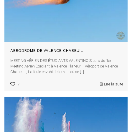
AERODROME DE VALENCE-CHABEUIL
MEETING AÉRIEN DES ÉTUDIANTS VALENTINOIS Lors du 1er
Meeting Aérien Étudiant à Valence Planeur – Aéroport de Valence-
Chabeuil , La foule envahit le terrain où se
[…]
7
Lire la suite