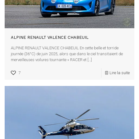
ALPINE RENAULT VALENCE CHABEUIL
ALPINE RENAULT VALENCE CHABEUIL En cette belle et torride
journée (36°C) de juin 2025, alors que dans le ciel transitaient de
merveilleuses voilures tournante « RACER et
[…]
7
Lire la suite