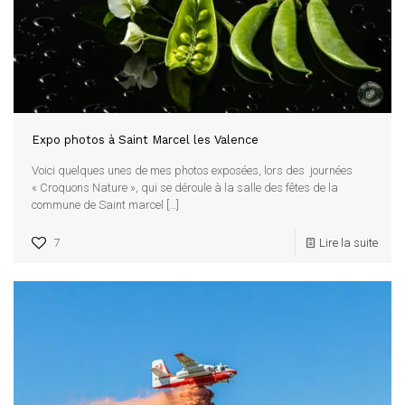
Expo photos à Saint Marcel les Valence
Voici quelques unes de mes photos exposées, lors des journées
« Croquons Nature », qui se déroule à la salle des fêtes de la
commune de Saint marcel
[…]
7
Lire la suite