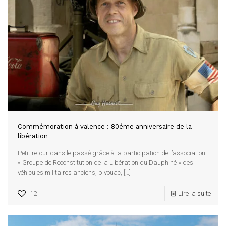
Commémoration à valence : 80éme anniversaire de la
libération
Petit retour dans le passé grâce à la participation de l’association
« Groupe de Reconstitution de la Libération du Dauphiné » des
véhicules militaires anciens, bivouac,
[…]
12
Lire la suite