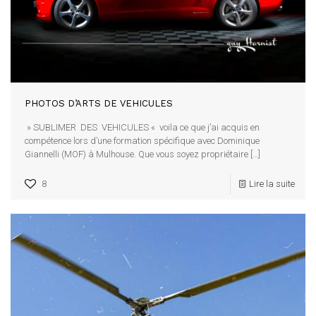
PHOTOS D’ARTS DE VEHICULES
» SUBLIMER DES VEHICULES « voila ce que j’ai acquis en
compétence lors d’une formation spécifique avec Dominique
Giannelli (MOF) à Mulhouse. Que vous soyez propriétaire
[…]
8
Lire la suite